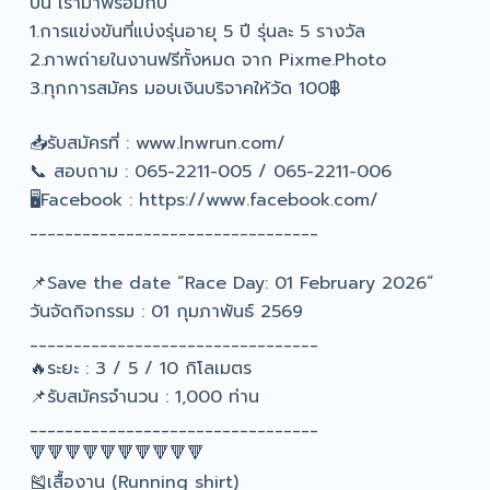
ปีนี้ เรามาพร้อมกับ
1.การแข่งขันที่แบ่งรุ่นอายุ 5 ปี รุ่นละ 5 รางวัล
2.ภาพถ่ายในงานฟรีทั้งหมด จาก Pixme.Photo
3.ทุกการสมัคร มอบเงินบริจาคให้วัด 100฿
📥รับสมัครที่ : www.lnwrun.com/
📞 สอบถาม : 065-2211-005 / 065-2211-006
🖥️Facebook : https://www.facebook.com/
_________________________________
📌Save the date “Race Day: 01 February 2026”
วันจัดกิจกรรม : 01 กุมภาพันธ์ 2569
_________________________________
🔥ระยะ : 3 / 5 / 10 กิโลเมตร
📌รับสมัครจำนวน : 1,000 ท่าน
_________________________________
🔻🔻🔻🔻🔻🔻🔻🔻🔻🔻
🎽เสื้องาน (Running shirt)