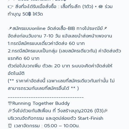
👉 สิ่งที่จะได้รับเมื่อสั่งซื้อ : เสื้อที่ระลึก (1ตัว) + 🪷 ร่วม
ทำบุญ 50฿ ให้วัด
📌สมัครแบบonline จัดส่งเสื้อ-BIB ทางไปรษณีย์📌
จัดส่งก่อนวันงาน 7-10 วัน แจ้งเลขนำส่งหน้าเพจงาน
1.กรณีสมัครแบบเดี่ยวค่าจัดส่ง 60 บาท
2.กรณีสมัครแบบเป็นกลุ่ม (เลขสมัครเดียวกัน) ค่าจัดส่งตัว
แรกคิด 60 บาท
ตัวต่อไปบวกเพิ่ม ตัวละ 20 บาท ระบบจะคิดค่าจัดส่งให้
อัตโนมัติ
(** ราคาค่าจัดส่งนี้ เฉพาะเลขที่สมัครเดียวกันเท่านั้น ไม่
สามารถรวมกับเลขที่สมัครอื่นได้ ** )
_________________________________
🎊Running Together Buddy
🎉วิ่งไปด้วยกันสิเพื่อน ที่ วิ่งสร้างบุญ2026 (ปี3)🎉
บริเวณจัดกิจกรรม และจุดปล่อยตัว Start-Finish
⏰ เวลาจัดกรรม : 05.00 – 10.00น.