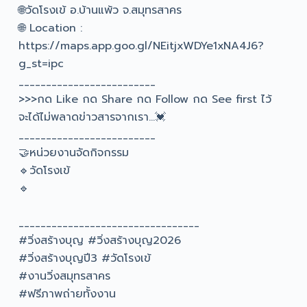
🌐วัดโรงเข้ อ.บ้านแพ้ว จ.สมุทรสาคร
🌐 Location :
https://maps.app.goo.gl/NEitjxWDYe1xNA4J6?
g_st=ipc
_________________________
>>>กด Like กด Share กด Follow กด See first ไว้
จะได้ไม่พลาดข่าวสารจากเรา…💓
_________________________
🤝หน่วยงานจัดกิจกรรม
🔹วัดโรงเข้
🔹
_________________________________
#วิ่งสร้างบุญ #วิ่งสร้างบุญ2026
#วิ่งสร้างบุญปี3 #วัดโรงเข้
#งานวิ่งสมุทรสาคร
#ฟรีภาพถ่ายทั้งงาน