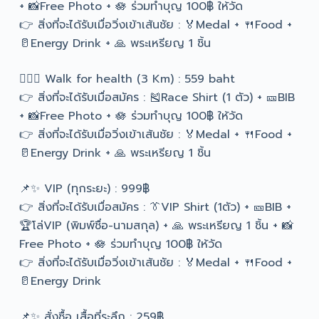
+ 📸Free Photo + 🪷 ร่วมทำบุญ 100฿ ให้วัด
👉 สิ่งที่จะได้รับเมื่อวิ่งเข้าเส้นชัย : 🏅Medal + 🍴Food +
🥛Energy Drink + 🙏 พระเหรียญ 1 ชิ้น
🚶🏻‍♀️ Walk for health (3 Km) : 559 baht
👉 สิ่งที่จะได้รับเมื่อสมัคร : 🎽Race Shirt (1 ตัว) + 🎫BIB
+ 📸Free Photo + 🪷 ร่วมทำบุญ 100฿ ให้วัด
👉 สิ่งที่จะได้รับเมื่อวิ่งเข้าเส้นชัย : 🏅Medal + 🍴Food +
🥛Energy Drink + 🙏 พระเหรียญ 1 ชิ้น
📌✨ VIP (ทุกระยะ) : 999฿
👉 สิ่งที่จะได้รับเมื่อสมัคร : 👔VIP Shirt (1ตัว) + 🎫BIB +
🏆โล่VIP (พิมพ์ชื่อ-นามสกุล) + 🙏 พระเหรียญ 1 ชิ้น + 📸
Free Photo + 🪷 ร่วมทำบุญ 100฿ ให้วัด
👉 สิ่งที่จะได้รับเมื่อวิ่งเข้าเส้นชัย : 🏅Medal + 🍴Food +
🥛Energy Drink
📌✨ สั่งซื้อ เสื้อที่ระลึก : 259฿